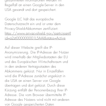
gesammelten Informationen werden im
Regelfall an einen Google-Server in den
USA gesandt und dort gespeichert.
Google LLC hält das europäische
Datenschutzrecht ein und ist unter dem
Privacy-Shield-Abkommen zertifiziert:
https://www.privacyshield.gov/participant?
id=a2zt000000001L5AAI&status=Active
Auf dieser Website greift die IP-
Anonymisierung. Die IP-Adresse der Nutzer
wird innerhalb der Mitgliedsstaaten der EU
und des Europäischen Wirtschaftsraum und
in den anderen Vertragsstaaten des
Abkommens gekürzt. Nur in Einzelfällen
wird die IP-Adresse zunächst ungekürzt in
die USA an einen Server von Google
übertragen und dort gekürzt. Durch diese
Kürzung entfällt der Personenbezug Ihrer IP-
Adresse. Die vom Browser übermittelte IP-
Adresse des Nutzers wird nicht mit anderen
von Google gespeicherten Daten