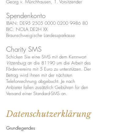
Georg v. Münchhausen, 1. Vorsitzender
Spendenkonto
IBAN: DE95
2505 0000 0200 9986
80
BIC: NOLA DE2H XX
Braunschweigische Landessparkasse
Charity SMS
Schicken Sie eine SMS mit dem Kennwort
Vitzenburg
an die 81190 um die Arbeit des
Fördervereins mit 5 Euro zu unterstützen. Der
Betrag wird ihnen mit der nächsten
Telefonrechnung abgebucht. Je nach
Anbieter fallen zusätzlich Gebühren für den
Versand einer Standard-SMS an.
Datenschutzerklärung
Grundlegendes