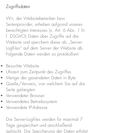
Zugriffsdaten
Wir, der Websitebetreiber bzw.
Seitenprovider, erheben aufgrund unseres
berechtigten Interesses (s. Art. 6 Abs. 1 lit.
f. DSGVO) Daten über Zugriffe auf die
Website und speichern diese als „Server-
Logfiles“ auf dem Server der Website ab.
Folgende Daten werden so protokolliert:
Besuchte Website
Uhrzeit zum Zeitpunkt des Zugriffes
Menge der gesendeten Daten in Byte
Quelle/Verweis, von welchem Sie auf die
Seite gelangten
Verwendeter Browser
Verwendetes Betriebssystem
Verwendete IP-Adresse
Die Server-Logfiles werden für maximal 7
Tage gespeichert und anschließend
gelöscht. Die Speicherung der Daten erfolgt