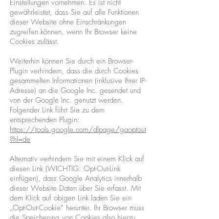
Einstellungen vornehmen. Es ist nicht
gewährleistet, dass Sie auf alle Funktionen
dieser Website ohne Einschränkungen
zugreifen können, wenn Ihr Browser keine
Cookies zulässt.
Weiterhin können Sie durch ein Browser-
Plugin verhindern, dass die durch Cookies
gesammelten Informationen (inklusive Ihrer IP-
Adresse) an die Google Inc. gesendet und
von der Google Inc. genutzt werden.
Folgender Link führt Sie zu dem
entsprechenden Plugin:
https://tools.google.com/dlpage/gaoptout
?hl=de
Alternativ verhindern Sie mit einem Klick auf
diesen Link (WICHTIG: Opt-Out-Link
einfügen), dass Google Analytics innerhalb
dieser Website Daten über Sie erfasst. Mit
dem Klick auf obigen Link laden Sie ein
„Opt-Out-Cookie“ herunter. Ihr Browser muss
die Speicherung von Cookies also hierzu