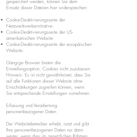
gespeichert werden, können Sie dem
Einsatz dieser Dateien hier widersprechen:
Cookie-Deaktivierungsseite der
Netzwerkwerbeinitiative:
Cookie-Deaktivierungsseite der US-
amerikanischen Website:
Cookie-Deaktivierungsseite der europäischen
Website:
Gängige Browser bieten die
Einstellungsoption, Cookies nicht zuzulassen.
Hinweis: Es ist nicht gewährleistet, dass Sie
auf alle Funktionen dieser Website ohne
Einschränkungen zugreifen können, wenn
Sie entsprechende Einstellungen vornehmen.
Erfassung und Verarbeitung
personenbezogener Daten
Der Websitebetreiber erhebt, nutzt und gibt
Ihre personenbezogenen Daten nur dann
weiter, wenn dies im gesetzlichen Rahmen