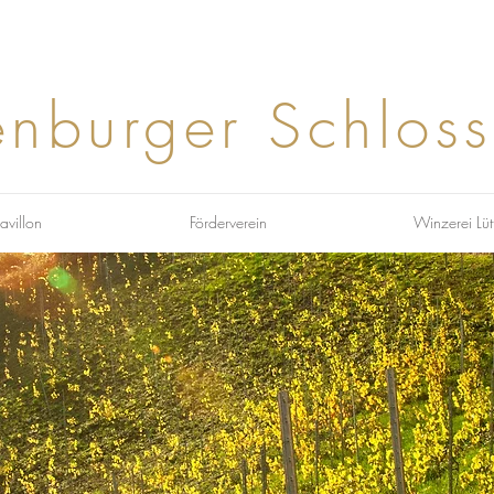
enburger Schlos
avillon
Förderverein
Winzerei Lüt