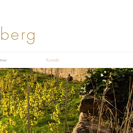
sberg
tmer
Kontakt