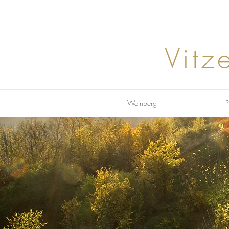
Vitz
Weinberg
P