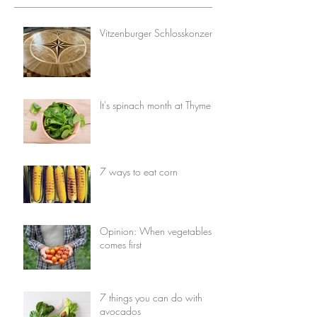
Vitzenburger Schlosskonzerte
It's spinach month at Thyme!
7 ways to eat corn
Opinion: When vegetables
comes first
7 things you can do with
avocados