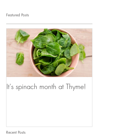
Featured Posts
It's spinach month at Thyme!
Recent Posts