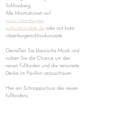
Schlossberg.
Alle Informationen auf 
www.vitzenburger-
schlosskonzerte.de
 oder auf Insta: 
vitzenburgerschlosskonzerte 
Genießen Sie klassische Musik und 
nutzen Sie die Chance um den 
neuen Fußboden und die renovierte 
Decke im Pavillon anzuschauen. 
Hier ein Schnappschuss des neuen 
Fußbodens